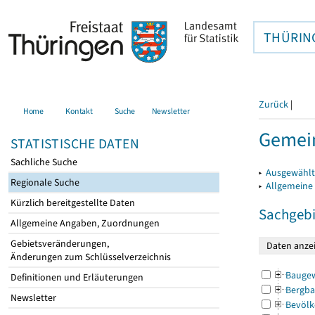
THÜRIN
Zurück
|
Home
Kontakt
Suche
Newsletter
Gemein
STATISTISCHE DATEN
Sachliche Suche
▸
Ausgewählt
Regionale Suche
▸
Allgemeine
Kürzlich bereitgestellte Daten
Sachgebi
Allgemeine Angaben, Zuordnungen
Gebietsveränderungen,
Änderungen zum Schlüsselverzeichnis
Bauge
Definitionen und Erläuterungen
Bergba
Newsletter
Bevölk