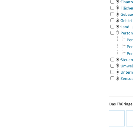
Finanz
Fläche
Gebäu
Gebiet
Land- 
Person
Per
Per
Per
Steuer
Umwel
Untern
Zensu
Das Thüringer