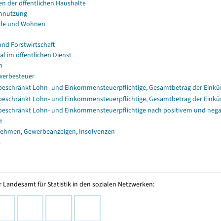
en der öffentlichen Haushalte
nnutzung
de und Wohnen
und Forstwirtschaft
al im öffentlichen Dienst
n
erbesteuer
eschränkt Lohn- und Einkommensteuerpflichtige, Gesamtbetrag der Einkü
eschränkt Lohn- und Einkommensteuerpflichtige, Gesamtbetrag der Einkü
eschränkt Lohn- und Einkommensteuerpflichtige nach positivem und nega
t
ehmen, Gewerbeanzeigen, Insolvenzen
s
 Landesamt für Statistik in den sozialen Netzwerken: