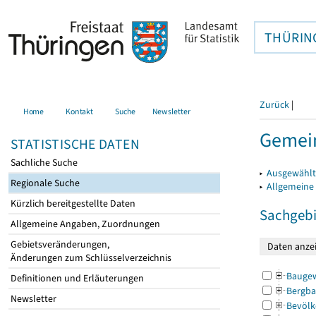
THÜRIN
Zurück
|
Home
Kontakt
Suche
Newsletter
Gemein
STATISTISCHE DATEN
Sachliche Suche
▸
Ausgewählt
Regionale Suche
▸
Allgemeine
Kürzlich bereitgestellte Daten
Sachgebi
Allgemeine Angaben, Zuordnungen
Gebietsveränderungen,
Änderungen zum Schlüsselverzeichnis
Bauge
Definitionen und Erläuterungen
Bergba
Newsletter
Bevölk