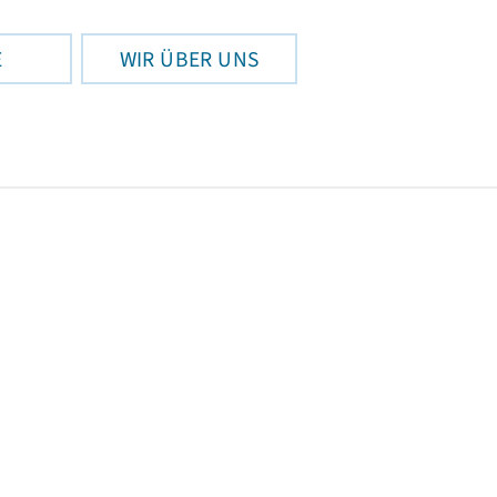
E
WIR ÜBER UNS