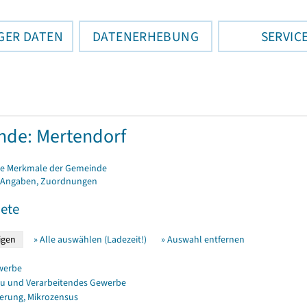
GER DATEN
DATENERHEBUNG
SERVIC
de: Mertendorf
e Merkmale der Gemeinde
 Angaben, Zuordnungen
ete
» Alle auswählen (Ladezeit!)
» Auswahl entfernen
werbe
u und Verarbeitendes Gewerbe
erung, Mikrozensus