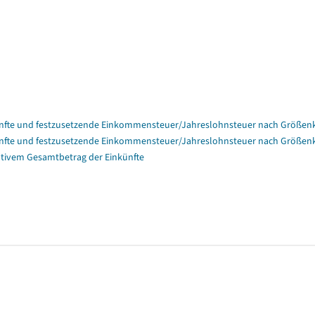
nfte und festzusetzende Einkommensteuer/Jahreslohnsteuer nach Größenk
nfte und festzusetzende Einkommensteuer/Jahreslohnsteuer nach Größenk
tivem Gesamtbetrag der Einkünfte