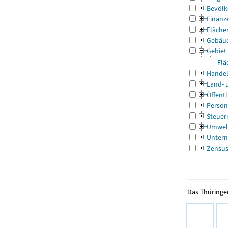
Bevölk
Finanz
Fläche
Gebäu
Gebiet
Flä
Handel
Land- 
Öffentl
Person
Steuer
Umwel
Untern
Zensu
Das Thüringer