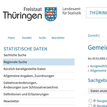
THÜRIN
Zurück
|
Home
Kontakt
Suche
Newsletter
Gemein
STATISTISCHE DATEN
Sachliche Suche
bis 20.03.2005
Regionale Suche
▸
Ausgewählt
Kürzlich bereitgestellte Daten
▸
Allgemeine
Allgemeine Angaben, Zuordnungen
Sachgebi
Gebietsveränderungen,
Änderungen zum Schlüsselverzeichnis
Definitionen und Erläuterungen
Bauge
Newsletter
Bergba