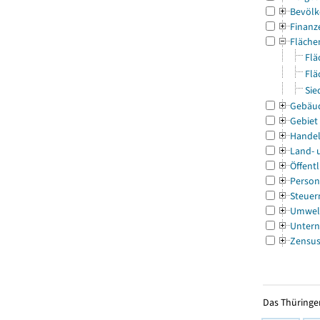
Bevölk
Finanz
Fläche
Flä
Flä
Sie
Gebäu
Gebiet
Handel
Land- 
Öffentl
Person
Steuer
Umwel
Untern
Zensu
Das Thüringer