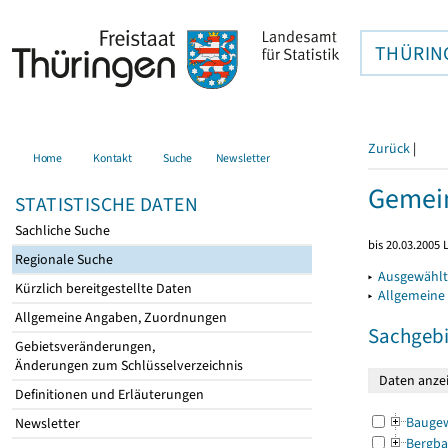
THÜRIN
Zurück
|
Home
Kontakt
Suche
Newsletter
Gemein
STATISTISCHE DATEN
Sachliche Suche
bis 20.03.2005
Regionale Suche
▸
Ausgewählt
Kürzlich bereitgestellte Daten
▸
Allgemeine
Allgemeine Angaben, Zuordnungen
Sachgebi
Gebietsveränderungen,
Änderungen zum Schlüsselverzeichnis
Definitionen und Erläuterungen
Bauge
Newsletter
Bergba