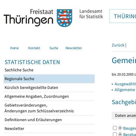
THÜRIN
Zurück
|
Home
Kontakt
Suche
Newsletter
Gemein
STATISTISCHE DATEN
Sachliche Suche
bis 20.03.2005
Regionale Suche
▸
Ausgewählt
Kürzlich bereitgestellte Daten
▸
Allgemeine
Allgemeine Angaben, Zuordnungen
Sachgebi
Gebietsveränderungen,
Änderungen zum Schlüsselverzeichnis
Definitionen und Erläuterungen
Bauge
Newsletter
Bergba