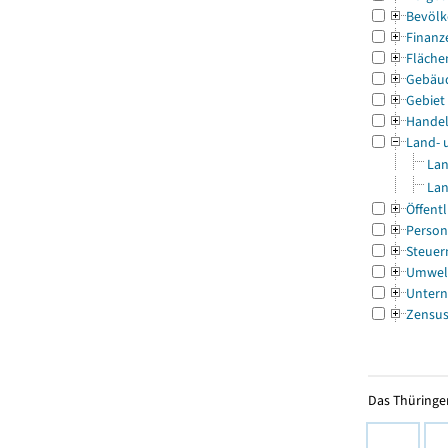
Bevölk
Finanz
Fläche
Gebäu
Gebiet
Handel
Land- 
Lan
Lan
Öffentl
Person
Steuer
Umwel
Untern
Zensu
Das Thüringer