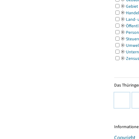
Gebiet
Handel
Land- 
Öffentl
Person
Steuer
Umwel
Untern
Zensu
Das Thüringer
Informationen
Copyright