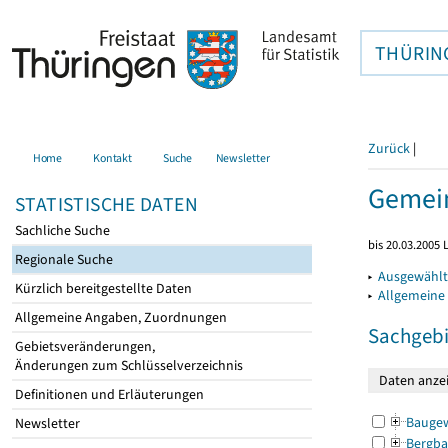
THÜRIN
Zurück
|
Home
Kontakt
Suche
Newsletter
Gemein
STATISTISCHE DATEN
Sachliche Suche
bis 20.03.2005
Regionale Suche
▸
Ausgewählt
Kürzlich bereitgestellte Daten
▸
Allgemeine
Allgemeine Angaben, Zuordnungen
Sachgebi
Gebietsveränderungen,
Änderungen zum Schlüsselverzeichnis
Definitionen und Erläuterungen
Bauge
Newsletter
Bergba