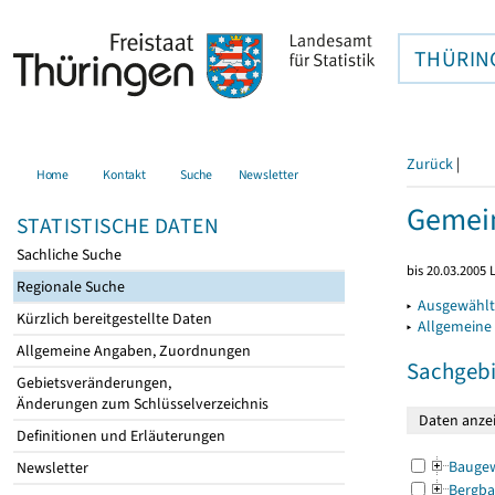
THÜRIN
Zurück
|
Home
Kontakt
Suche
Newsletter
Gemein
STATISTISCHE DATEN
Sachliche Suche
bis 20.03.2005
Regionale Suche
▸
Ausgewählt
Kürzlich bereitgestellte Daten
▸
Allgemeine
Allgemeine Angaben, Zuordnungen
Sachgebi
Gebietsveränderungen,
Änderungen zum Schlüsselverzeichnis
Definitionen und Erläuterungen
Bauge
Newsletter
Bergba