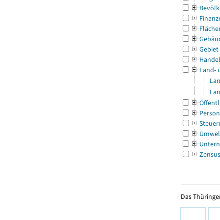
Bevölk
Finanz
Fläche
Gebäu
Gebiet
Handel
Land- 
Lan
Lan
Öffentl
Person
Steuer
Umwel
Untern
Zensu
Das Thüringer