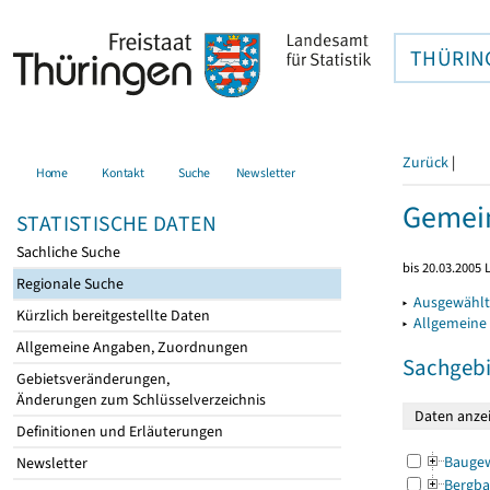
THÜRIN
Zurück
|
Home
Kontakt
Suche
Newsletter
Gemein
STATISTISCHE DATEN
Sachliche Suche
bis 20.03.2005
Regionale Suche
▸
Ausgewählt
Kürzlich bereitgestellte Daten
▸
Allgemeine
Allgemeine Angaben, Zuordnungen
Sachgebi
Gebietsveränderungen,
Änderungen zum Schlüsselverzeichnis
Definitionen und Erläuterungen
Bauge
Newsletter
Bergba