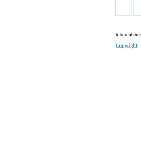
Informationen
Copyright