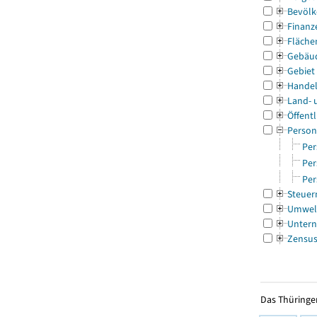
Bevölk
Finanz
Fläche
Gebäu
Gebiet
Handel
Land- 
Öffentl
Person
Per
Per
Per
Steuer
Umwel
Untern
Zensu
Das Thüringer