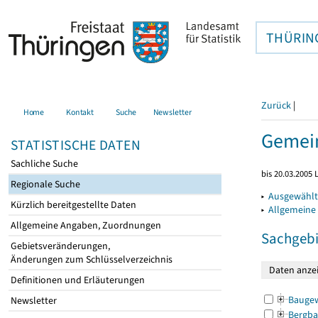
THÜRIN
Zurück
|
Home
Kontakt
Suche
Newsletter
Gemein
STATISTISCHE DATEN
Sachliche Suche
bis 20.03.2005
Regionale Suche
▸
Ausgewählt
Kürzlich bereitgestellte Daten
▸
Allgemeine
Allgemeine Angaben, Zuordnungen
Sachgebi
Gebietsveränderungen,
Änderungen zum Schlüsselverzeichnis
Definitionen und Erläuterungen
Bauge
Newsletter
Bergba