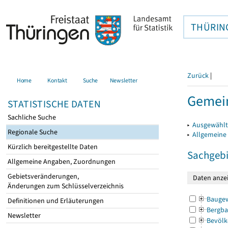
THÜRIN
Zurück
|
Home
Kontakt
Suche
Newsletter
Gemei
STATISTISCHE DATEN
Sachliche Suche
▸
Ausgewählt
Regionale Suche
▸
Allgemeine
Kürzlich bereitgestellte Daten
Sachgebi
Allgemeine Angaben, Zuordnungen
Gebietsveränderungen,
Änderungen zum Schlüsselverzeichnis
Bauge
Definitionen und Erläuterungen
Bergba
Newsletter
Bevölk