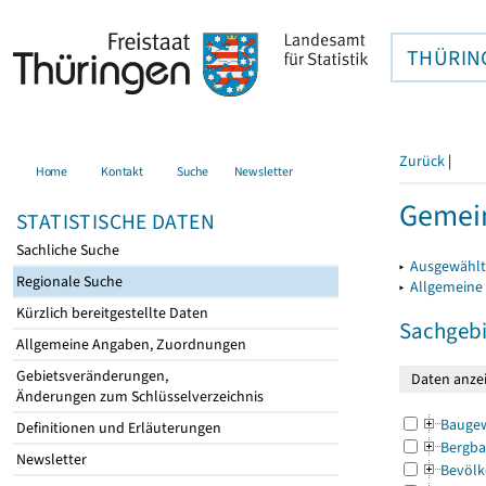
THÜRIN
Zurück
|
Home
Kontakt
Suche
Newsletter
Gemei
STATISTISCHE DATEN
Sachliche Suche
▸
Ausgewählt
Regionale Suche
▸
Allgemeine
Kürzlich bereitgestellte Daten
Sachgebi
Allgemeine Angaben, Zuordnungen
Gebietsveränderungen,
Änderungen zum Schlüsselverzeichnis
Bauge
Definitionen und Erläuterungen
Bergba
Newsletter
Bevölk