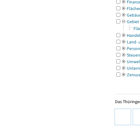
Finanz
Fläche
Gebäu
Gebiet
Flä
Handel
Land- 
Person
Steuer
Umwel
Untern
Zensu
Das Thüringer