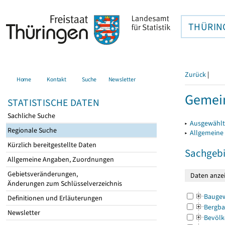
THÜRIN
Zurück
|
Home
Kontakt
Suche
Newsletter
Gemei
STATISTISCHE DATEN
Sachliche Suche
▸
Ausgewählt
Regionale Suche
▸
Allgemeine
Kürzlich bereitgestellte Daten
Sachgebi
Allgemeine Angaben, Zuordnungen
Gebietsveränderungen,
Änderungen zum Schlüsselverzeichnis
Bauge
Definitionen und Erläuterungen
Bergba
Newsletter
Bevölk