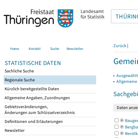
THÜRIN
Zurück
|
Home
Kontakt
Suche
Newsletter
Gemei
STATISTISCHE DATEN
Sachliche Suche
▸
Ausgewählt
Regionale Suche
▸
Allgemeine
Kürzlich bereitgestellte Daten
Sachgebi
Allgemeine Angaben, Zuordnungen
Gebietsveränderungen,
Änderungen zum Schlüsselverzeichnis
Bauge
Definitionen und Erläuterungen
Bergba
Newsletter
Bevölk