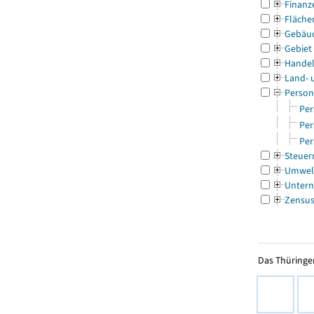
Finanz
Fläche
Gebäu
Gebiet
Handel
Land- 
Person
Per
Per
Per
Steuer
Umwel
Untern
Zensu
Das Thüringer