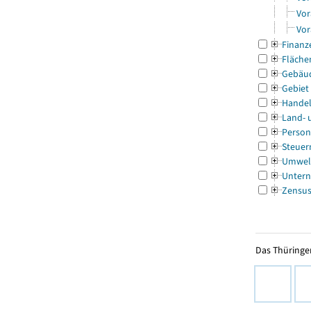
Vor
Vor
Finanz
Fläche
Gebäu
Gebiet
Handel
Land- 
Person
Steuer
Umwel
Untern
Zensu
Das Thüringer