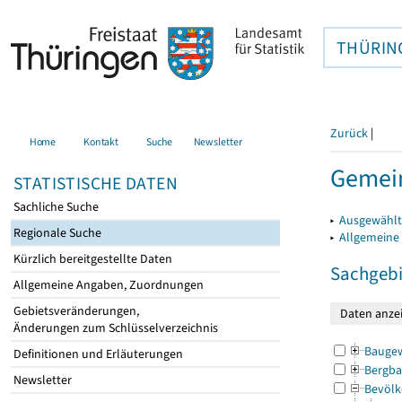
THÜRIN
Zurück
|
Home
Kontakt
Suche
Newsletter
Gemei
STATISTISCHE DATEN
Sachliche Suche
▸
Ausgewählt
Regionale Suche
▸
Allgemeine
Kürzlich bereitgestellte Daten
Sachgebi
Allgemeine Angaben, Zuordnungen
Gebietsveränderungen,
Änderungen zum Schlüsselverzeichnis
Bauge
Definitionen und Erläuterungen
Bergba
Newsletter
Bevölk