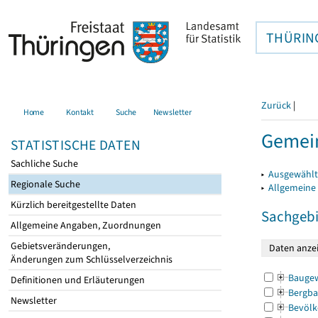
THÜRIN
Zurück
|
Home
Kontakt
Suche
Newsletter
Gemei
STATISTISCHE DATEN
Sachliche Suche
▸
Ausgewählt
Regionale Suche
▸
Allgemeine
Kürzlich bereitgestellte Daten
Sachgebi
Allgemeine Angaben, Zuordnungen
Gebietsveränderungen,
Änderungen zum Schlüsselverzeichnis
Bauge
Definitionen und Erläuterungen
Bergba
Newsletter
Bevölk