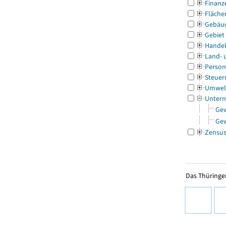
Finanz
Fläche
Gebäu
Gebiet
Handel
Land- 
Person
Steuer
Umwel
Untern
Ge
Ge
Zensu
Das Thüringer