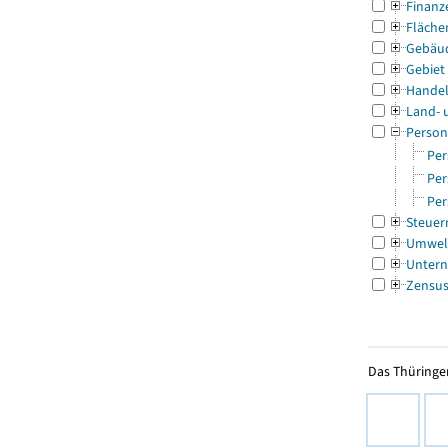
Finanz
Fläche
Gebäu
Gebiet
Handel
Land- 
Person
Per
Per
Per
Steuer
Umwel
Untern
Zensu
Das Thüringer