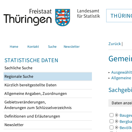
THÜRIN
Zurück
|
Home
Kontakt
Suche
Newsletter
Gemei
STATISTISCHE DATEN
Sachliche Suche
▸
Ausgewählt
Regionale Suche
▸
Allgemeine
Kürzlich bereitgestellte Daten
Sachgebi
Allgemeine Angaben, Zuordnungen
Gebietsveränderungen,
Änderungen zum Schlüsselverzeichnis
Bauge
Definitionen und Erläuterungen
Bergba
Newsletter
Bevölk