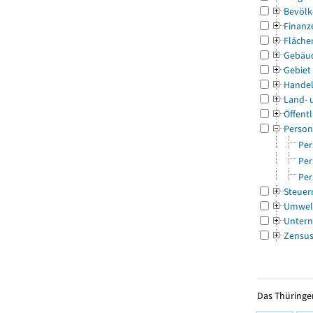
Bevölk
Finanz
Fläche
Gebäu
Gebiet
Handel
Land- 
Öffentl
Person
Per
Per
Per
Steuer
Umwel
Untern
Zensu
Das Thüringer