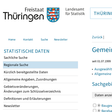
THÜRIN
Zurück
|
Home
Kontakt
Suche
Newsletter
Gemein
STATISTISCHE DATEN
Sachliche Suche
seit 01.07.1999
Regionale Suche
▸
Ausgewählt
Kürzlich bereitgestellte Daten
▸
Allgemeine
Allgemeine Angaben, Zuordnungen
Sachgebi
Gebietsveränderungen,
Änderungen zum Schlüsselverzeichnis
Definitionen und Erläuterungen
Bauge
Newsletter
Bergba