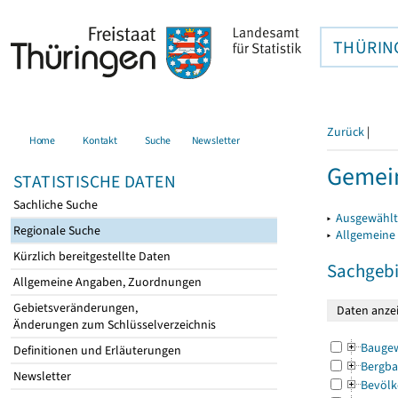
THÜRIN
Zurück
|
Home
Kontakt
Suche
Newsletter
Gemei
STATISTISCHE DATEN
Sachliche Suche
▸
Ausgewählt
Regionale Suche
▸
Allgemeine
Kürzlich bereitgestellte Daten
Sachgebi
Allgemeine Angaben, Zuordnungen
Gebietsveränderungen,
Änderungen zum Schlüsselverzeichnis
Bauge
Definitionen und Erläuterungen
Bergba
Newsletter
Bevölk