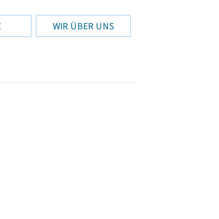
E
WIR ÜBER UNS