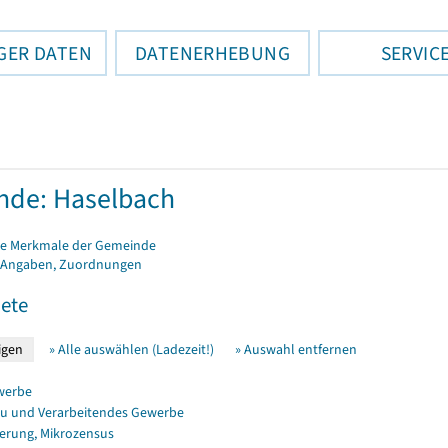
GER DATEN
DATENERHEBUNG
SERVIC
nde: Haselbach
e Merkmale der Gemeinde
 Angaben, Zuordnungen
ete
» Alle auswählen (Ladezeit!)
» Auswahl entfernen
werbe
u und Verarbeitendes Gewerbe
erung, Mikrozensus