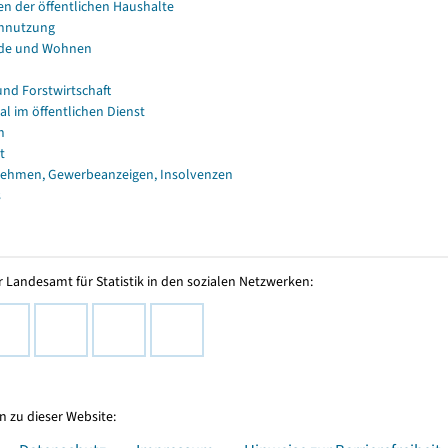
en der öffentlichen Haushalte
nnutzung
de und Wohnen
und Forstwirtschaft
al im öffentlichen Dienst
n
t
ehmen, Gewerbeanzeigen, Insolvenzen
s
 Landesamt für Statistik in den sozialen Netzwerken:
 zu dieser Website: