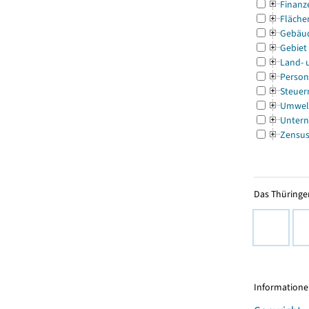
Finanz
Fläche
Gebäu
Gebiet
Land- 
Person
Steuer
Umwel
Untern
Zensu
Das Thüringer
Informationen