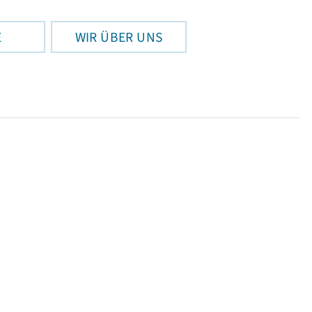
E
WIR ÜBER UNS