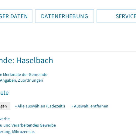
GER DATEN
DATENERHEBUNG
SERVIC
nde: Haselbach
e Merkmale der Gemeinde
 Angaben, Zuordnungen
ete
» Alle auswählen (Ladezeit!)
» Auswahl entfernen
werbe
u und Verarbeitendes Gewerbe
erung, Mikrozensus