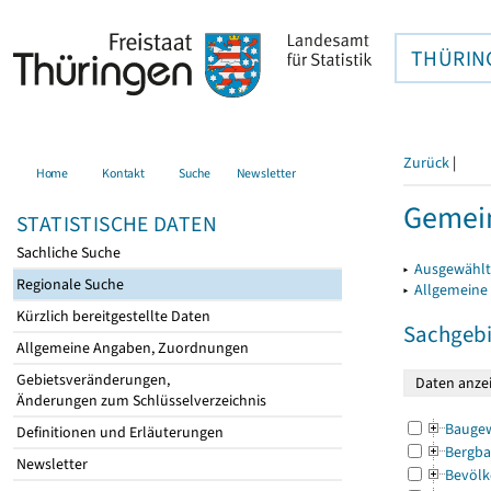
THÜRIN
Zurück
|
Home
Kontakt
Suche
Newsletter
Gemei
STATISTISCHE DATEN
Sachliche Suche
▸
Ausgewählt
Regionale Suche
▸
Allgemeine
Kürzlich bereitgestellte Daten
Sachgebi
Allgemeine Angaben, Zuordnungen
Gebietsveränderungen,
Änderungen zum Schlüsselverzeichnis
Bauge
Definitionen und Erläuterungen
Bergba
Newsletter
Bevölk