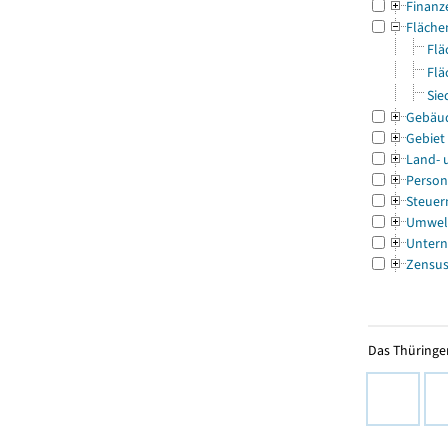
Finanz
Fläche
Flä
Flä
Sie
Gebäu
Gebiet
Land- 
Person
Steuer
Umwel
Untern
Zensu
Das Thüringer