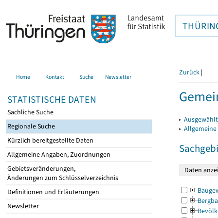
THÜRIN
Zurück
|
Home
Kontakt
Suche
Newsletter
Gemei
STATISTISCHE DATEN
Sachliche Suche
▸
Ausgewählt
Regionale Suche
▸
Allgemeine
Kürzlich bereitgestellte Daten
Sachgebi
Allgemeine Angaben, Zuordnungen
Gebietsveränderungen,
Änderungen zum Schlüsselverzeichnis
Bauge
Definitionen und Erläuterungen
Bergba
Newsletter
Bevölk