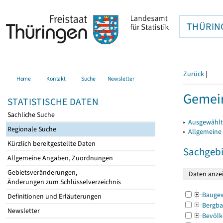
THÜRIN
Zurück
|
Home
Kontakt
Suche
Newsletter
Gemei
STATISTISCHE DATEN
Sachliche Suche
▸
Ausgewählt
Regionale Suche
▸
Allgemeine
Kürzlich bereitgestellte Daten
Sachgebi
Allgemeine Angaben, Zuordnungen
Gebietsveränderungen,
Änderungen zum Schlüsselverzeichnis
Bauge
Definitionen und Erläuterungen
Bergba
Newsletter
Bevölk