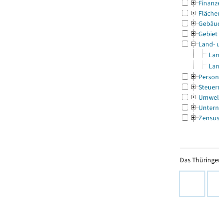
Finanz
Fläche
Gebäu
Gebiet
Land- 
Lan
Lan
Person
Steuer
Umwel
Untern
Zensu
Das Thüringer