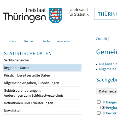
THÜRIN
Zurück
|
Home
Kontakt
Suche
Newsletter
Gemei
STATISTISCHE DATEN
Sachliche Suche
▸
Ausgewählt
Regionale Suche
▸
Allgemeine
Kürzlich bereitgestellte Daten
Sachgebi
Allgemeine Angaben, Zuordnungen
Gebietsveränderungen,
Änderungen zum Schlüsselverzeichnis
Bauge
Definitionen und Erläuterungen
Bergba
Newsletter
Bevölk