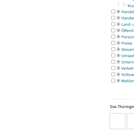
Kra
Handel
Handw
Land- 
Öffentl
Person
Preise
Steuer
Umwel
Untern
Verkeh
Volksw
Wahle
Das Thüringer