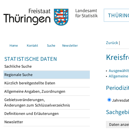
THÜRIN
Zurück
|
Home
Kontakt
Suche
Newsletter
Kreisfr
STATISTISCHE DATEN
Sachliche Suche
▸
Ausgewählte
Regionale Suche
▸
Allgemeine
Kürzlich bereitgestellte Daten
Periodizi
Allgemeine Angaben, Zuordnungen
Gebietsveränderungen,
Jahres
Änderungen zum Schlüsselverzeichnis
Sachgebi
Definitionen und Erläuterungen
Newsletter