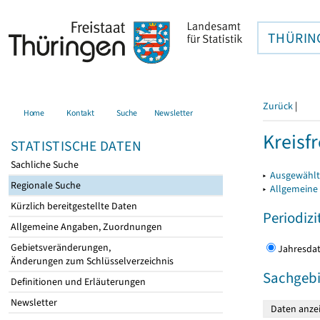
THÜRIN
Zurück
|
Home
Kontakt
Suche
Newsletter
Kreisfr
STATISTISCHE DATEN
Sachliche Suche
▸
Ausgewählte
Regionale Suche
▸
Allgemeine
Kürzlich bereitgestellte Daten
Periodizi
Allgemeine Angaben, Zuordnungen
Gebietsveränderungen,
Jahres
Änderungen zum Schlüsselverzeichnis
Sachgebi
Definitionen und Erläuterungen
Newsletter