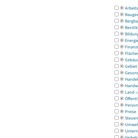
Arbeit
Bauge
Bergba
Bevölk
Bildun
Energi
Finanz
Fläche
Gebäu
Gebiet
Gesun
Handel
Handw
Land- 
Öffentl
Person
Preise
Steuer
Umwel
Untern
Verkeh