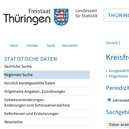
THÜRIN
Zurück
|
Home
Kontakt
Suche
Newsletter
Kreisfr
STATISTISCHE DATEN
Sachliche Suche
▸
Ausgewählte
Regionale Suche
▸
Allgemeine
Kürzlich bereitgestellte Daten
Periodizi
Allgemeine Angaben, Zuordnungen
Gebietsveränderungen,
Jahres
Änderungen zum Schlüsselverzeichnis
Sachgebi
Definitionen und Erläuterungen
Newsletter