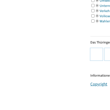
Umwel
Untern
Verkeh
Volksw
Wahle
Das Thüringer
Informationen
Copyright