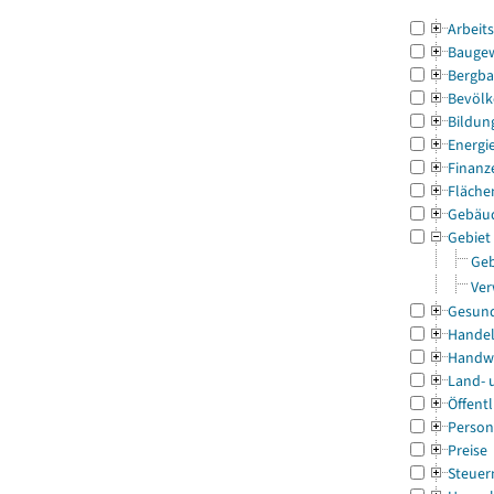
Arbeit
Bauge
Bergba
Bevölk
Bildun
Energi
Finanz
Fläche
Gebäu
Gebiet
Geb
Ver
Gesun
Handel
Handw
Land- 
Öffentl
Person
Preise
Steuer