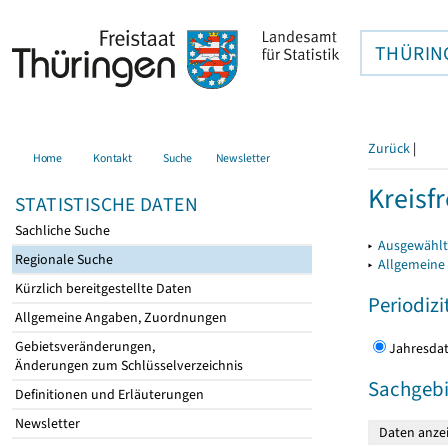
THÜRIN
Zurück
|
Home
Kontakt
Suche
Newsletter
Kreisfr
STATISTISCHE DATEN
Sachliche Suche
▸
Ausgewählte
Regionale Suche
▸
Allgemeine
Kürzlich bereitgestellte Daten
Periodizi
Allgemeine Angaben, Zuordnungen
Gebietsveränderungen,
Jahres
Änderungen zum Schlüsselverzeichnis
Sachgebi
Definitionen und Erläuterungen
Newsletter