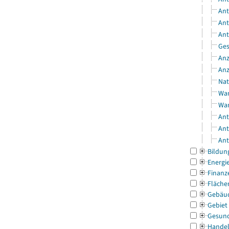
Ant
Ant
Ant
Ges
Anz
Anz
Nat
Wan
Wan
Ant
Ant
Ant
Bildun
Energi
Finanz
Fläche
Gebäu
Gebiet
Gesun
Handel