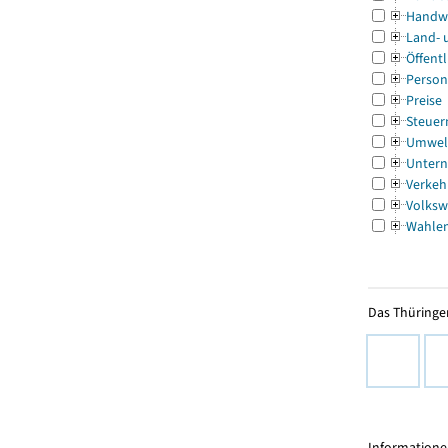
Handw
Land- 
Öffentl
Person
Preise
Steuer
Umwel
Untern
Verkeh
Volksw
Wahle
Das Thüringer
Informationen