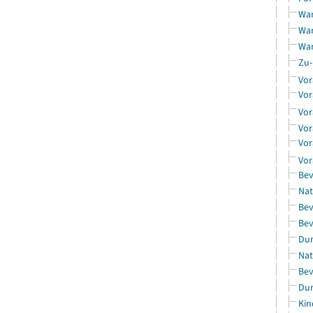
Wan
Wan
Wan
Zu-
Vor
Vor
Vor
Vor
Vor
Vor
Bev
Nat
Bev
Bev
Dur
Nat
Bev
Dur
Kin