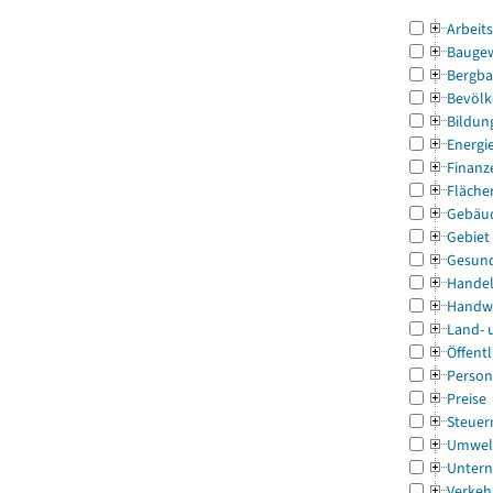
Arbeit
Bauge
Bergba
Bevölk
Bildun
Energi
Finanz
Fläche
Gebäu
Gebiet
Gesun
Handel
Handw
Land- 
Öffentl
Person
Preise
Steuer
Umwel
Untern
Verkeh