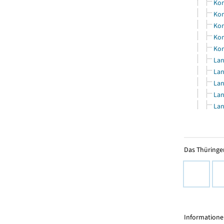
Kom
Kom
Kom
Kom
Kom
Lan
Lan
Lan
Lan
Lan
Das Thüringer
Informationen