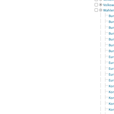
Volksw
Wahle
Bun
Bun
Bun
Bun
Bun
Bun
Bun
Eur
Eur
Eur
Eur
Eur
Kom
Kom
Kom
Kom
Kom