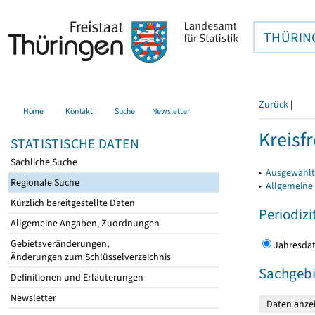
THÜRIN
Zurück
|
Home
Kontakt
Suche
Newsletter
Kreisfr
STATISTISCHE DATEN
Sachliche Suche
▸
Ausgewählte
Regionale Suche
▸
Allgemeine
Kürzlich bereitgestellte Daten
Periodizi
Allgemeine Angaben, Zuordnungen
Gebietsveränderungen,
Jahres
Änderungen zum Schlüsselverzeichnis
Sachgebi
Definitionen und Erläuterungen
Newsletter