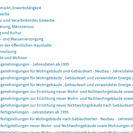
smarkt, Erwerbstätigkeit
werbe
u und Verarbeitendes Gewerbe
erung, Mikrozensus
g und Kultur
e- und Wasserversorgung
en der öffentlichen Haushalte
nnutzung
de und Wohnen
genehmigungen - Jahresdaten ab 1995
genehmigungen für Wohngebäude und Gebäudeart - Neubau - Jahresdate
genehmigungen für Wohngebäude , Gebäudeart und verwendeter Energie zu
genehmigungen für Wohngebäude , Gebäudeart und verwendeter Energie z
genehmigungen zur Errichtung neuer Wohn- und Nichtwohngebäude sowi
genehmigungen zur Errichtung neuer Wohn- und Nichtwohngebäude sowi
genehmigungen zur Errichtung neuer Nichtwohngebäude nach Gebäudear
fertigstellungen - Jahresdaten ab 1995
fertigstellungen für Wohngebäude nach Gebäudearten - Neubau - Jahresd
fertigstellungen neuer Wohn- und Nichtwohngebäude sowie Wohnungen i
fertigstellungen neuer Wohn- und Nichtwohngebäude sowie Wohnungen i