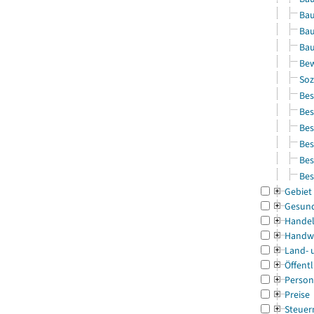
Bau
Bau
Bau
Bew
Soz
Bes
Bes
Bes
Bes
Bes
Bes
Gebiet
Gesun
Handel
Handw
Land- 
Öffentl
Person
Preise
Steuer