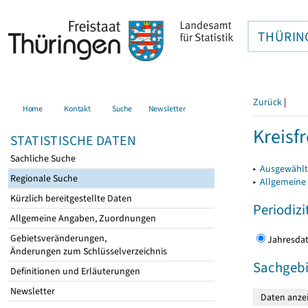
THÜRIN
Zurück
|
Home
Kontakt
Suche
Newsletter
Kreisfr
STATISTISCHE DATEN
Sachliche Suche
▸
Ausgewählte
Regionale Suche
▸
Allgemeine
Kürzlich bereitgestellte Daten
Periodizi
Allgemeine Angaben, Zuordnungen
Gebietsveränderungen,
Jahres
Änderungen zum Schlüsselverzeichnis
Sachgebi
Definitionen und Erläuterungen
Newsletter