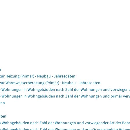
n
r Heizung (Primär) - Neubau - Jahresdaten
ur Warmwasserbereitung (Primär) - Neubau - Jahresdaten
e Wohnungen in Wohngebäuden nach Zahl der Wohnungen und vorwiegende
e Wohnungen in Wohngebäuden nach Zahl der Wohnungen und primär verw
ten
aten
n Wohngebäuden nach Zahl der Wohnungen und vorwiegender Art der Beh
n Wohngebäuden nach Zahl der Wohnungen und primär verwendete Heizen