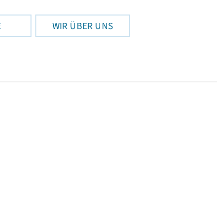
E
WIR ÜBER UNS