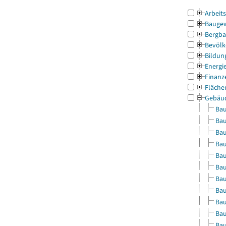
Arbeit
Bauge
Bergba
Bevölk
Bildun
Energi
Finanz
Fläche
Gebäu
Bau
Bau
Bau
Bau
Bau
Bau
Bau
Bau
Bau
Bau
Bau