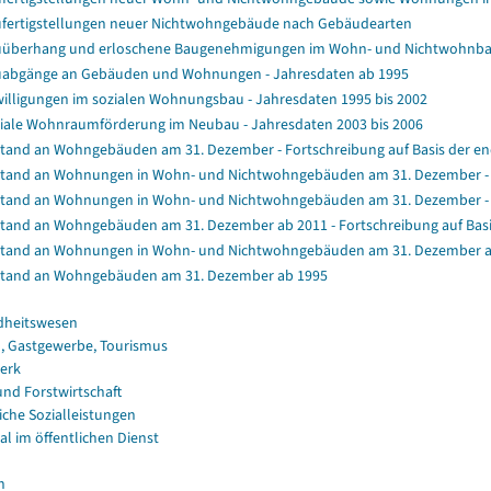
fertigstellungen neuer Nichtwohngebäude nach Gebäudearten
überhang und erloschene Baugenehmigungen im Wohn- und Nichtwohnb
abgänge an Gebäuden und Wohnungen - Jahresdaten ab 1995
illigungen im sozialen Wohnungsbau - Jahresdaten 1995 bis 2002
iale Wohnraumförderung im Neubau - Jahresdaten 2003 bis 2006
tand an Wohngebäuden am 31. Dezember - Fortschreibung auf Basis der e
tand an Wohnungen in Wohn- und Nichtwohngebäuden am 31. Dezember - Fo
tand an Wohnungen in Wohn- und Nichtwohngebäuden am 31. Dezember - F
tand an Wohngebäuden am 31. Dezember ab 2011 - Fortschreibung auf Bas
tand an Wohnungen in Wohn- und Nichtwohngebäuden am 31. Dezember a
tand an Wohngebäuden am 31. Dezember ab 1995
dheitswesen
, Gastgewerbe, Tourismus
erk
und Forstwirtschaft
iche Sozialleistungen
al im öffentlichen Dienst
n