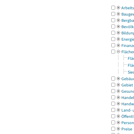
Arbeit
Bauge
Bergba
Bevölk
Bildun
Energi
Finanz
Fläche
Flä
Flä
Sie
Gebäu
Gebiet
Gesun
Handel
Handw
Land- 
Öffentl
Person
Preise