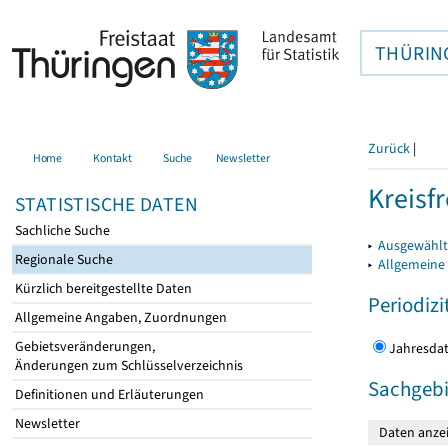
THÜRIN
Zurück
|
Home
Kontakt
Suche
Newsletter
Kreisfr
STATISTISCHE DATEN
Sachliche Suche
▸
Ausgewählte
Regionale Suche
▸
Allgemeine
Kürzlich bereitgestellte Daten
Periodizi
Allgemeine Angaben, Zuordnungen
Gebietsveränderungen,
Jahres
Änderungen zum Schlüsselverzeichnis
Sachgebi
Definitionen und Erläuterungen
Newsletter