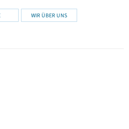
E
WIR ÜBER UNS