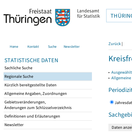
THÜRIN
Zurück
|
Home
Kontakt
Suche
Newsletter
Kreisfr
STATISTISCHE DATEN
Sachliche Suche
▸
Ausgewählte
Regionale Suche
▸
Allgemeine
Kürzlich bereitgestellte Daten
Periodizi
Allgemeine Angaben, Zuordnungen
Gebietsveränderungen,
Jahres
Änderungen zum Schlüsselverzeichnis
Sachgebi
Definitionen und Erläuterungen
Newsletter