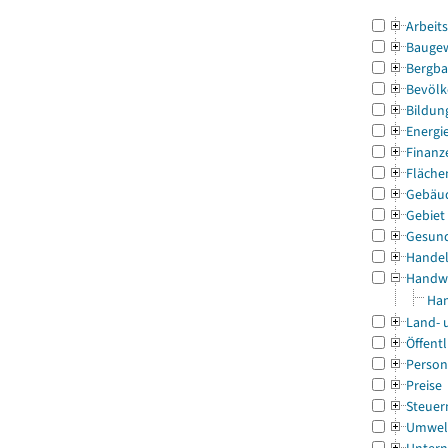
Arbeit
Bauge
Bergba
Bevölk
Bildun
Energi
Finanz
Fläche
Gebäu
Gebiet
Gesun
Handel
Handw
Han
Land- 
Öffentl
Person
Preise
Steuer
Umwel