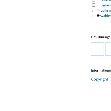
Untern
Verkeh
Volksw
Wahle
Das Thüringer
Informationen
Copyright