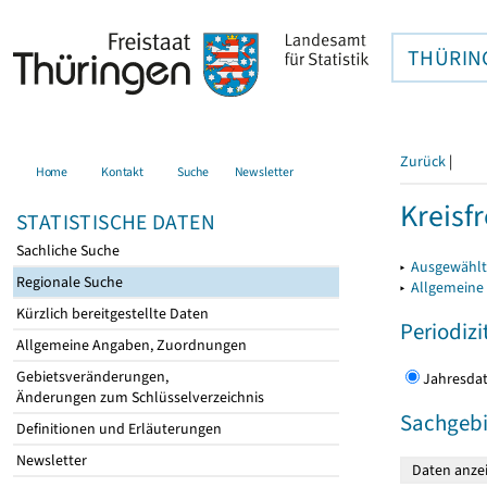
THÜRIN
Zurück
|
Home
Kontakt
Suche
Newsletter
Kreisfr
STATISTISCHE DATEN
Sachliche Suche
▸
Ausgewählte
Regionale Suche
▸
Allgemeine
Kürzlich bereitgestellte Daten
Periodizi
Allgemeine Angaben, Zuordnungen
Gebietsveränderungen,
Jahres
Änderungen zum Schlüsselverzeichnis
Sachgebi
Definitionen und Erläuterungen
Newsletter