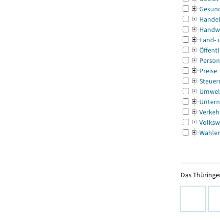
Gesun
Handel
Handw
Land- 
Öffentl
Person
Preise
Steuer
Umwel
Untern
Verkeh
Volksw
Wahle
Das Thüringer