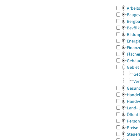
Arbeit
Bauge
Bergba
Bevölk
Bildun
Energi
Finanz
Fläche
Gebäu
Gebiet
Geb
Ver
Gesun
Handel
Handw
Land- 
Öffentl
Person
Preise
Steuer