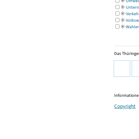
Umwel
Untern
Verkeh
Volksw
Wahle
Das Thüringer
Informationen
Copyright