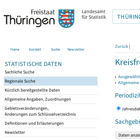
THÜRIN
Zurück
|
Home
Kontakt
Suche
Newsletter
Kreisfr
STATISTISCHE DATEN
Sachliche Suche
▸
Ausgewählte
Regionale Suche
▸
Allgemeine
Kürzlich bereitgestellte Daten
Periodizi
Allgemeine Angaben, Zuordnungen
Gebietsveränderungen,
Jahres
Änderungen zum Schlüsselverzeichnis
Sachgebi
Definitionen und Erläuterungen
Newsletter