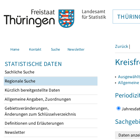
THÜRIN
Zurück
|
Home
Kontakt
Suche
Newsletter
Kreisfr
STATISTISCHE DATEN
Sachliche Suche
▸
Ausgewählte
Regionale Suche
▸
Allgemeine
Kürzlich bereitgestellte Daten
Periodizi
Allgemeine Angaben, Zuordnungen
Gebietsveränderungen,
Jahres
Änderungen zum Schlüsselverzeichnis
Sachgebi
Definitionen und Erläuterungen
Newsletter