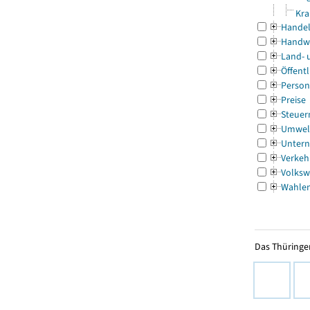
Kra
Handel
Handw
Land- 
Öffentl
Person
Preise
Steuer
Umwel
Untern
Verkeh
Volksw
Wahle
Das Thüringer