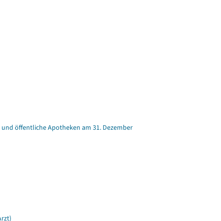
ker und öffentliche Apotheken am 31. Dezember
rzt)