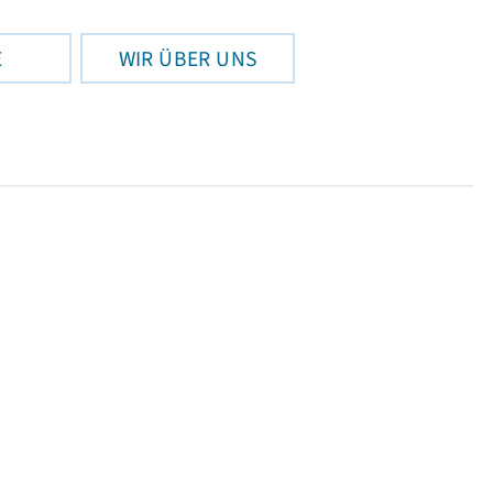
E
WIR ÜBER UNS