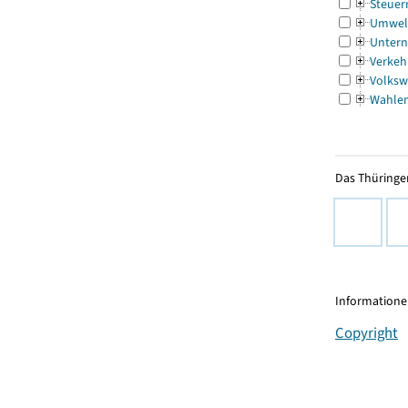
Steuer
Umwel
Untern
Verkeh
Volksw
Wahle
Das Thüringer
Informationen
Copyright