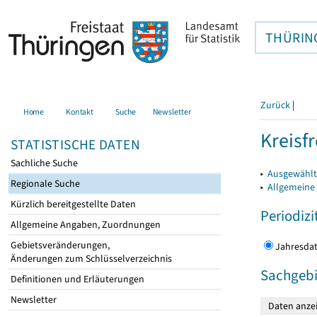
THÜRIN
Zurück
|
Home
Kontakt
Suche
Newsletter
Kreisfr
STATISTISCHE DATEN
Sachliche Suche
▸
Ausgewählte
Regionale Suche
▸
Allgemeine
Kürzlich bereitgestellte Daten
Periodizi
Allgemeine Angaben, Zuordnungen
Gebietsveränderungen,
Jahres
Änderungen zum Schlüsselverzeichnis
Sachgebi
Definitionen und Erläuterungen
Newsletter