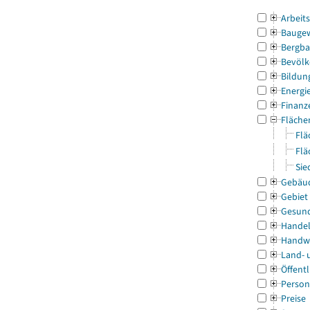
Arbeit
Bauge
Bergba
Bevölk
Bildun
Energi
Finanz
Fläche
Flä
Flä
Sie
Gebäu
Gebiet
Gesun
Handel
Handw
Land- 
Öffentl
Person
Preise