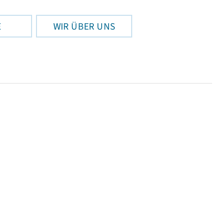
E
WIR ÜBER UNS