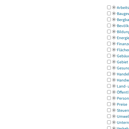
Arbeit
Bauge
Bergba
Bevölk
Bildun
Energi
Finanz
Fläche
Gebäu
Gebiet
Gesun
Handel
Handw
Land- 
Öffentl
Person
Preise
Steuer
Umwel
Untern
Verkeh