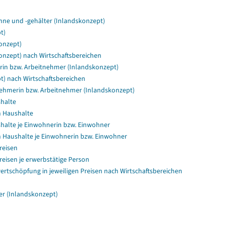
hne und -gehälter (Inlandskonzept)
t)
onzept)
onzept) nach Wirtschaftsbereichen
rin bzw. Arbeitnehmer (Inlandskonzept)
t) nach Wirtschaftsbereichen
nehmerin bzw. Arbeitnehmer (Inlandskonzept)
halte
n Haushalte
halte je Einwohnerin bzw. Einwohner
 Haushalte je Einwohnerin bzw. Einwohner
reisen
reisen je erwerbstätige Person
rtschöpfung in jeweiligen Preisen nach Wirtschaftsbereichen
r (Inlandskonzept)