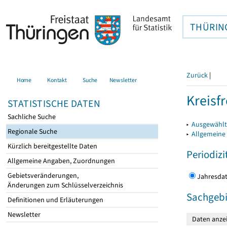
THÜRIN
Zurück
|
Home
Kontakt
Suche
Newsletter
Kreisfr
STATISTISCHE DATEN
Sachliche Suche
▸
Ausgewählte
Regionale Suche
▸
Allgemeine
Kürzlich bereitgestellte Daten
Periodizi
Allgemeine Angaben, Zuordnungen
Gebietsveränderungen,
Jahres
Änderungen zum Schlüsselverzeichnis
Sachgebi
Definitionen und Erläuterungen
Newsletter