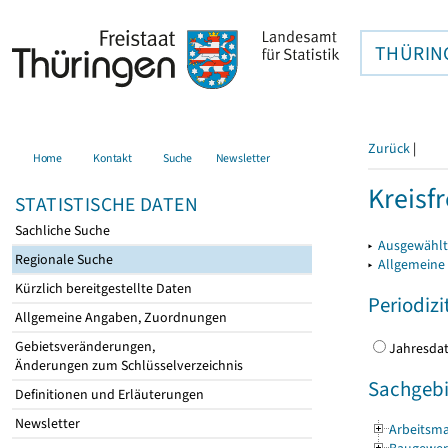
THÜRIN
Zurück
|
Home
Kontakt
Suche
Newsletter
Kreisfr
STATISTISCHE DATEN
Sachliche Suche
▸
Ausgewählte
Regionale Suche
▸
Allgemeine
Kürzlich bereitgestellte Daten
Periodizi
Allgemeine Angaben, Zuordnungen
Gebietsveränderungen,
Jahres
Änderungen zum Schlüsselverzeichnis
Sachgebi
Definitionen und Erläuterungen
Newsletter
Arbeitsma