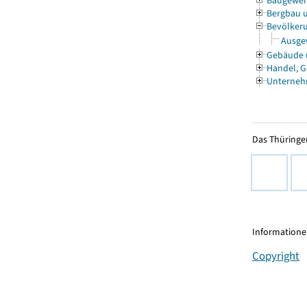
Baugewe
Bergbau 
Bevölkeru
Ausgew
Gebäude
Handel, G
Unterneh
Das Thüringer
Informationen
Copyright