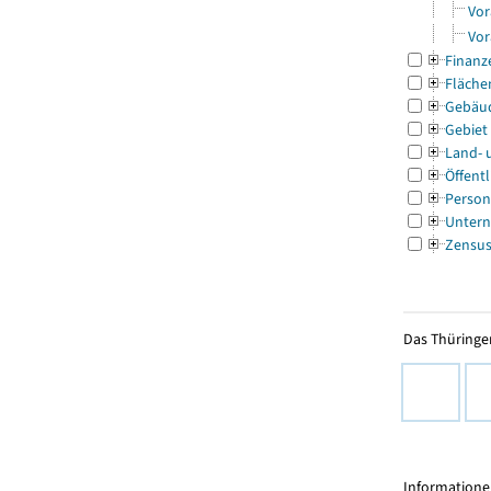
Vor
Vor
Finanz
Fläche
Gebäu
Gebiet
Land- 
Öffentl
Person
Untern
Zensu
Das Thüringer
Informationen