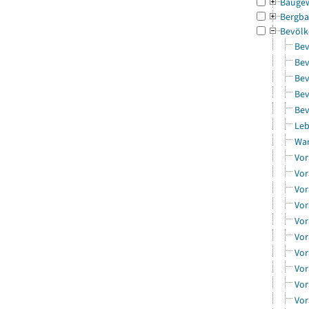
Bauge
Bergba
Bevölk
Bev
Bev
Bev
Bev
Bev
Leb
Wa
Vor
Vor
Vor
Vor
Vor
Vor
Vor
Vor
Vor
Vor