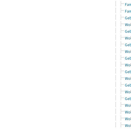
Fam
Fam
Geb
Woh
Geb
Woh
Geb
Woh
Geb
Woh
Geb
Woh
Geb
Woh
Geb
Woh
Woh
Woh
Woh