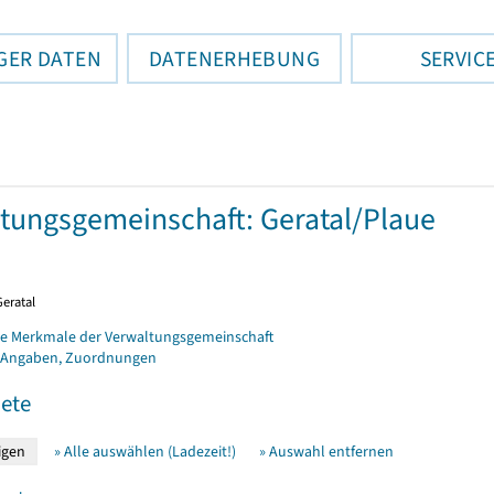
GER DATEN
DATENERHEBUNG
SERVIC
tungsgemeinschaft: Geratal/Plaue
Geratal
e Merkmale der Verwaltungsgemeinschaft
 Angaben, Zuordnungen
ete
» Alle auswählen (Ladezeit!)
» Auswahl entfernen