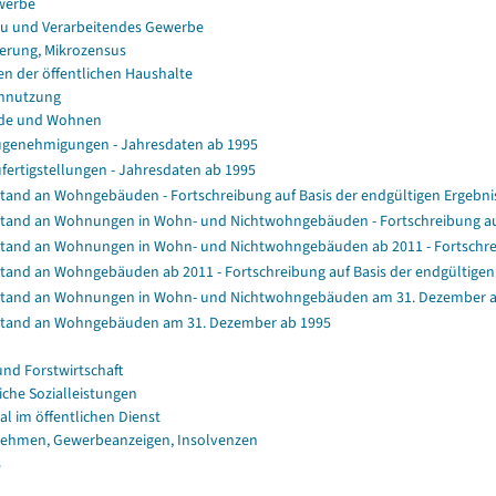
werbe
u und Verarbeitendes Gewerbe
erung, Mikrozensus
en der öffentlichen Haushalte
nnutzung
de und Wohnen
genehmigungen - Jahresdaten ab 1995
fertigstellungen - Jahresdaten ab 1995
tand an Wohngebäuden - Fortschreibung auf Basis der endgültigen Ergeb
tand an Wohnungen in Wohn- und Nichtwohngebäuden - Fortschreibung au
tand an Wohnungen in Wohn- und Nichtwohngebäuden ab 2011 - Fortschrei
tand an Wohngebäuden ab 2011 - Fortschreibung auf Basis der endgültig
tand an Wohnungen in Wohn- und Nichtwohngebäuden am 31. Dezember a
tand an Wohngebäuden am 31. Dezember ab 1995
und Forstwirtschaft
iche Sozialleistungen
al im öffentlichen Dienst
ehmen, Gewerbeanzeigen, Insolvenzen
s