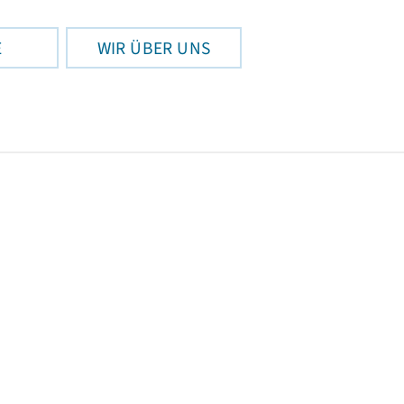
E
WIR ÜBER UNS