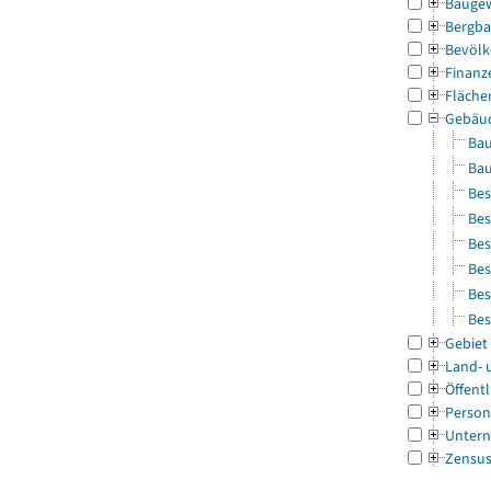
Bauge
Bergba
Bevölk
Finanz
Fläche
Gebäu
Bau
Bau
Bes
Bes
Bes
Bes
Bes
Bes
Gebiet
Land- 
Öffentl
Person
Untern
Zensu