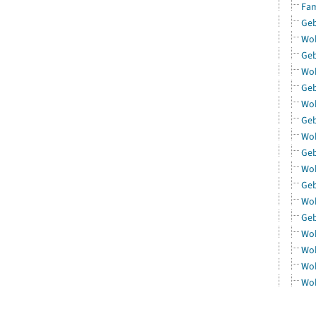
Fam
Geb
Woh
Geb
Woh
Geb
Woh
Geb
Woh
Geb
Woh
Geb
Woh
Geb
Woh
Woh
Woh
Woh