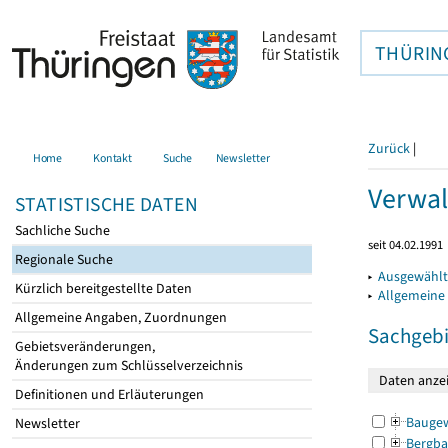
THÜRIN
Zurück
|
Home
Kontakt
Suche
Newsletter
Verwal
STATISTISCHE DATEN
Sachliche Suche
seit 04.02.1991
Regionale Suche
▸
Ausgewählt
Kürzlich bereitgestellte Daten
▸
Allgemeine
Allgemeine Angaben, Zuordnungen
Sachgebi
Gebietsveränderungen,
Änderungen zum Schlüsselverzeichnis
Definitionen und Erläuterungen
Bauge
Newsletter
Bergba