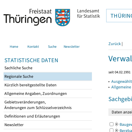
THÜRIN
Zurück
|
Home
Kontakt
Suche
Newsletter
Verwal
STATISTISCHE DATEN
Sachliche Suche
seit 04.02.1991
Regionale Suche
▸
Ausgewählt
Kürzlich bereitgestellte Daten
▸
Allgemeine
Allgemeine Angaben, Zuordnungen
Sachgebi
Gebietsveränderungen,
Änderungen zum Schlüsselverzeichnis
Definitionen und Erläuterungen
Bauge
Newsletter
Bergba