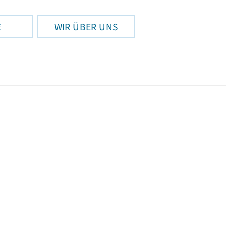
E
WIR ÜBER UNS