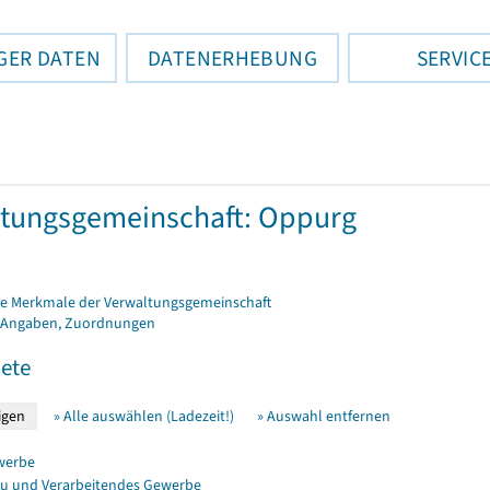
GER DATEN
DATENERHEBUNG
SERVIC
tungsgemeinschaft: Oppurg
e Merkmale der Verwaltungsgemeinschaft
 Angaben, Zuordnungen
ete
» Alle auswählen (Ladezeit!)
» Auswahl entfernen
werbe
u und Verarbeitendes Gewerbe