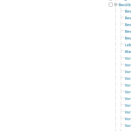
Bevölk
Bev
Bev
Bev
Bev
Bev
Leb
Wa
Vor
Vor
Vor
Vor
Vor
Vor
Vor
Vor
Vor
Vor
Vor