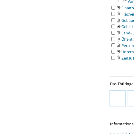
Vor
Finanz
Fläche
Gebäu
Gebiet
Land- 
Öffentl
Person
Untern
Zensu
Das Thüringer
Informationen