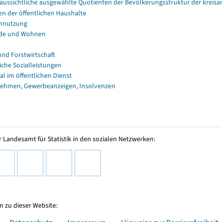
aussichtliche ausgewählte Quotienten der Bevölkerungsstruktur der kreis
en der öffentlichen Haushalte
nnutzung
de und Wohnen
und Forstwirtschaft
iche Sozialleistungen
al im öffentlichen Dienst
ehmen, Gewerbeanzeigen, Insolvenzen
s
 Landesamt für Statistik in den sozialen Netzwerken:
 zu dieser Website: