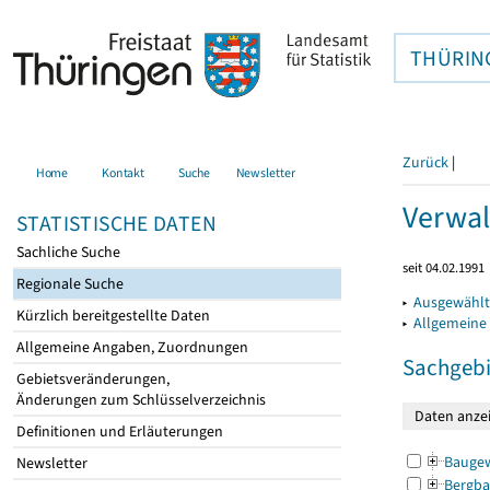
THÜRIN
Zurück
|
Home
Kontakt
Suche
Newsletter
Verwal
STATISTISCHE DATEN
Sachliche Suche
seit 04.02.1991
Regionale Suche
▸
Ausgewählt
Kürzlich bereitgestellte Daten
▸
Allgemeine
Allgemeine Angaben, Zuordnungen
Sachgebi
Gebietsveränderungen,
Änderungen zum Schlüsselverzeichnis
Definitionen und Erläuterungen
Bauge
Newsletter
Bergba