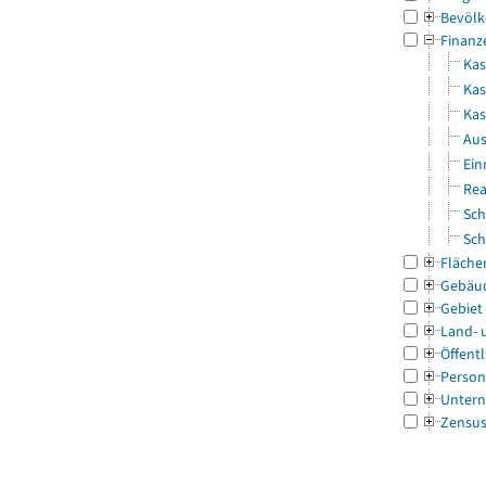
Bevölk
Finanz
Kas
Kas
Ka
Aus
Ein
Rea
Sch
Sch
Fläche
Gebäu
Gebiet
Land- 
Öffentl
Person
Untern
Zensu