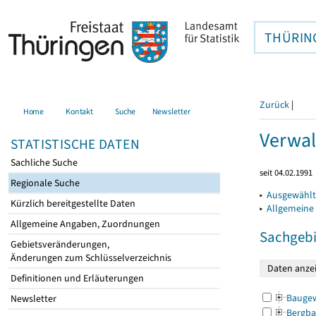
THÜRIN
Zurück
|
Home
Kontakt
Suche
Newsletter
Verwal
STATISTISCHE DATEN
Sachliche Suche
seit 04.02.1991
Regionale Suche
▸
Ausgewählt
Kürzlich bereitgestellte Daten
▸
Allgemeine
Allgemeine Angaben, Zuordnungen
Sachgebi
Gebietsveränderungen,
Änderungen zum Schlüsselverzeichnis
Definitionen und Erläuterungen
Bauge
Newsletter
Bergba