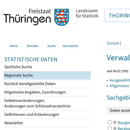
THÜRIN
Zurück
|
Home
Kontakt
Suche
Newsletter
Verwal
STATISTISCHE DATEN
Sachliche Suche
seit 04.02.1991
Regionale Suche
▸
Ausgewählt
Kürzlich bereitgestellte Daten
▸
Allgemeine
Allgemeine Angaben, Zuordnungen
Sachgebi
Gebietsveränderungen,
Änderungen zum Schlüsselverzeichnis
Definitionen und Erläuterungen
Bauge
Newsletter
Bergba