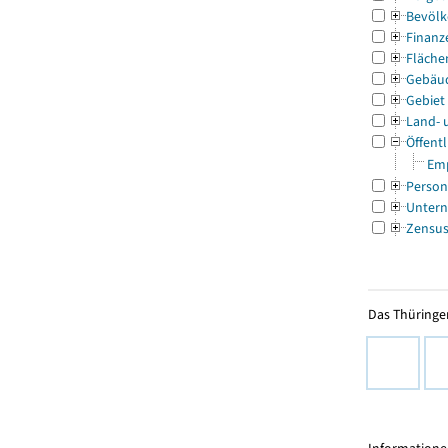
Bevölk
Finanz
Fläche
Gebäu
Gebiet
Land- 
Öffentl
Emp
Person
Untern
Zensu
Das Thüringer