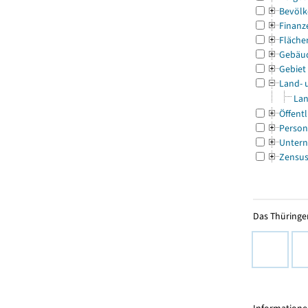
Bevölk
Finanz
Fläche
Gebäu
Gebiet
Land- 
Lan
Öffentl
Person
Untern
Zensu
Das Thüringer