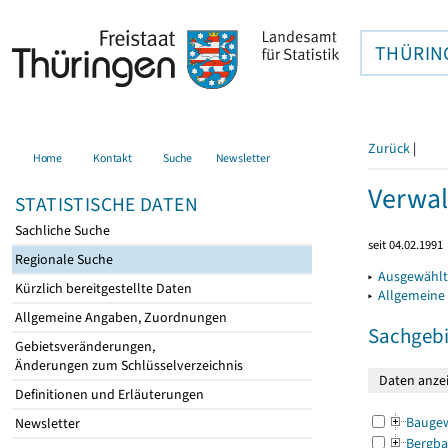
THÜRIN
Zurück
|
Home
Kontakt
Suche
Newsletter
Verwal
STATISTISCHE DATEN
Sachliche Suche
seit 04.02.1991
Regionale Suche
▸
Ausgewählt
Kürzlich bereitgestellte Daten
▸
Allgemeine
Allgemeine Angaben, Zuordnungen
Sachgebi
Gebietsveränderungen,
Änderungen zum Schlüsselverzeichnis
Definitionen und Erläuterungen
Bauge
Newsletter
Bergba