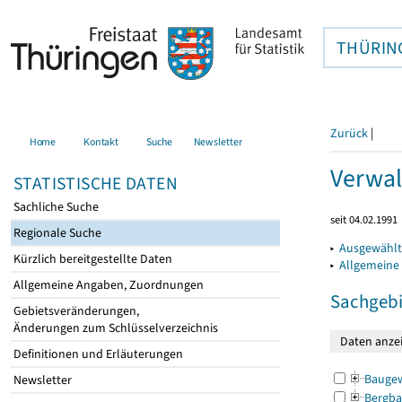
THÜRIN
Zurück
|
Home
Kontakt
Suche
Newsletter
Verwal
STATISTISCHE DATEN
Sachliche Suche
seit 04.02.1991
Regionale Suche
▸
Ausgewählt
Kürzlich bereitgestellte Daten
▸
Allgemeine
Allgemeine Angaben, Zuordnungen
Sachgebi
Gebietsveränderungen,
Änderungen zum Schlüsselverzeichnis
Definitionen und Erläuterungen
Bauge
Newsletter
Bergba