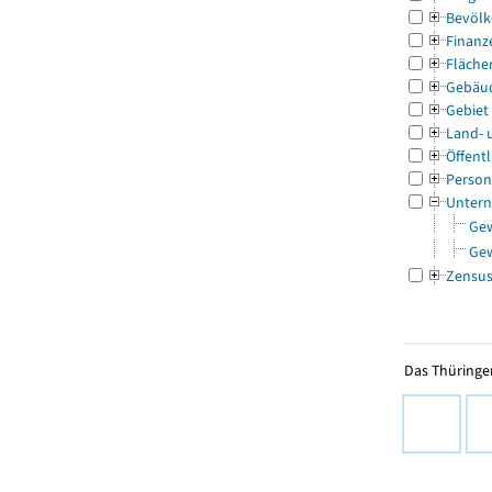
Bevölk
Finanz
Fläche
Gebäu
Gebiet
Land- 
Öffentl
Person
Untern
Ge
Ge
Zensu
Das Thüringer