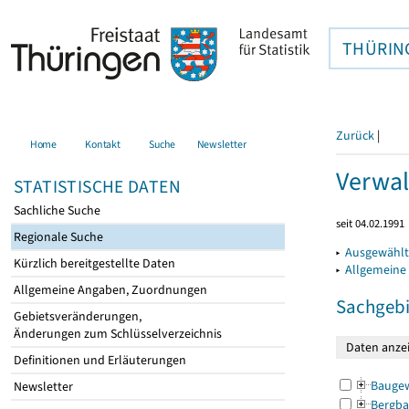
THÜRIN
Zurück
|
Home
Kontakt
Suche
Newsletter
Verwal
STATISTISCHE DATEN
Sachliche Suche
seit 04.02.1991
Regionale Suche
▸
Ausgewählt
Kürzlich bereitgestellte Daten
▸
Allgemeine
Allgemeine Angaben, Zuordnungen
Sachgebi
Gebietsveränderungen,
Änderungen zum Schlüsselverzeichnis
Definitionen und Erläuterungen
Bauge
Newsletter
Bergba