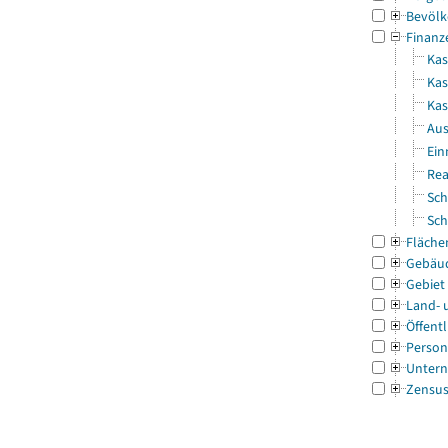
Bevölk
Finanz
Kas
Kas
Ka
Aus
Ein
Rea
Sch
Sch
Fläche
Gebäu
Gebiet
Land- 
Öffentl
Person
Untern
Zensu