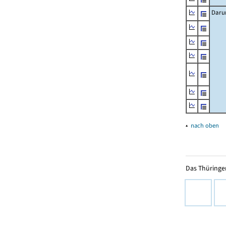
Daru
▴
nach oben
Das Thüringer