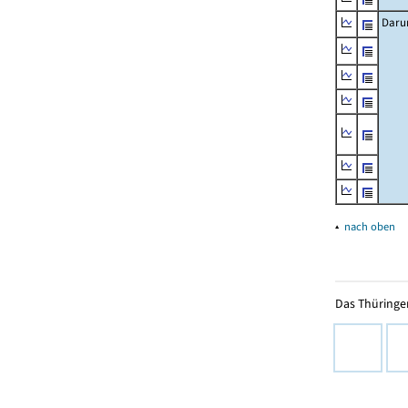
Daru
▴
nach oben
Das Thüringer