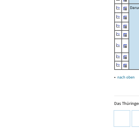
Daru
▴
nach oben
Das Thüringer